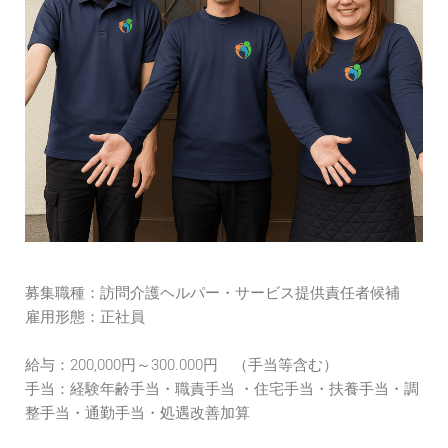
募集職種：訪問介護ヘルパー・サービス提供責任者候補
雇用形態：正社員
給与：200,000円～300.000円 （手当等含む）
手当：経験年齢手当・職責手当 ・住宅手当・扶養手当・調
整手当・通勤手当・処遇改善加算