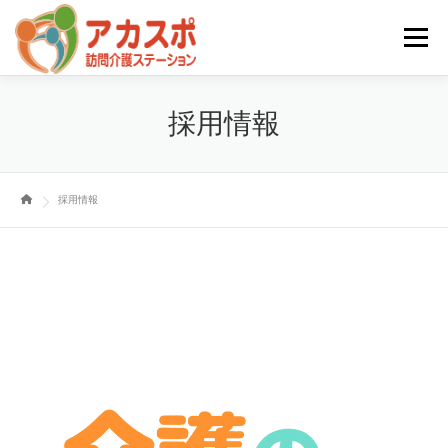
メニュ
トップページ
プライベートケア自費サービス
採用情報
介護保険内サービス
便利屋（家庭のお困り事サービス）
採用情報
スタッフ紹介
問い合わせ
ヘルパーブログ
お知らせ