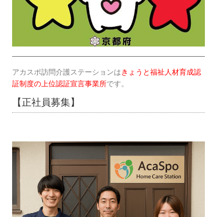
アカスポ訪問介護ステーションは
きょうと福祉人材育成認
証制度の上位認証宣言事業所
です。
【正社員募集】