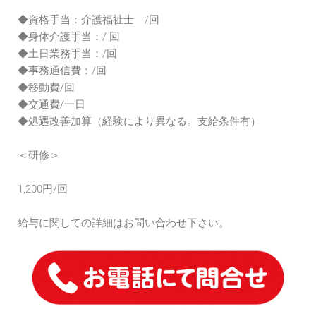
◆資格手当：介護福祉士 /回
◆身体介護手当：/ 回
◆土日業務手当：/回
◆事務通信費：/回
◆移動費/回
◆交通費/一日
◆処遇改善加算（経験により異なる。支給条件有）
＜研修＞
1,200円/回
給与に関しての詳細はお問い合わせ下さい。