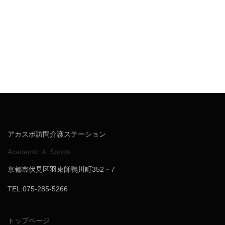
アカスポ訪問介護ステーション
Academic ＆ Sports
京都市伏見区羽束師鴨川町352－7
TEL:075-285-5266
トップページ