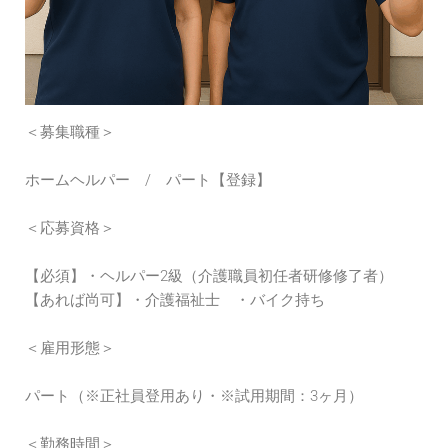
＜募集職種＞
ホームヘルパー / パート【登録】
＜応募資格＞
【必須】・ヘルパー2級（介護職員初任者研修修了者）
【あれば尚可】・介護福祉士 ・バイク持ち
＜雇用形態＞
パート（※正社員登用あり・※試用期間：3ヶ月）
＜勤務時間＞